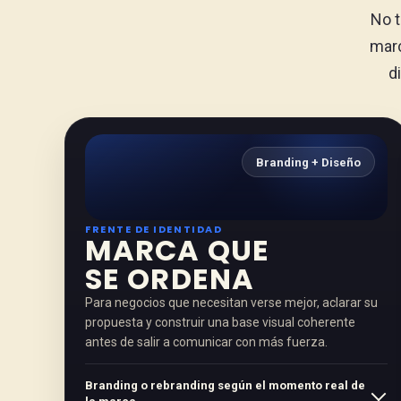
No t
marc
d
Branding + Diseño
FRENTE DE IDENTIDAD
MARCA QUE
SE ORDENA
Para negocios que necesitan verse mejor, aclarar su
propuesta y construir una base visual coherente
antes de salir a comunicar con más fuerza.
Branding o rebranding según el momento real de