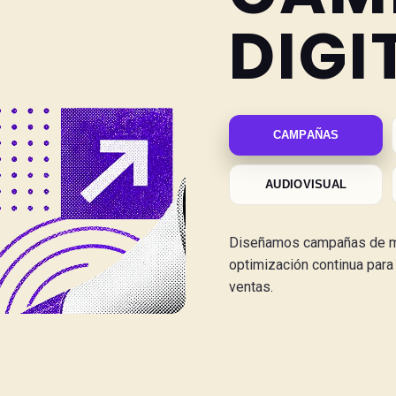
DIGI
CAMPAÑAS
AUDIOVISUAL
Diseñamos campañas de mar
optimización continua para 
ventas.