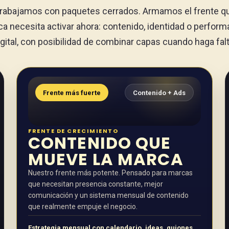
rabajamos con paquetes cerrados. Armamos el frente q
a necesita activar ahora: contenido, identidad o perfor
igital, con posibilidad de combinar capas cuando haga falt
Frente más fuerte
Contenido + Ads
FRENTE DE CRECIMIENTO
CONTENIDO QUE
MUEVE LA MARCA
Nuestro frente más potente. Pensado para marcas
que necesitan presencia constante, mejor
comunicación y un sistema mensual de contenido
que realmente empuje el negocio.
Estrategia mensual con calendario, ideas, guiones