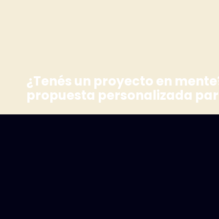
¿Tenés un proyecto en mente
propuesta personalizada par