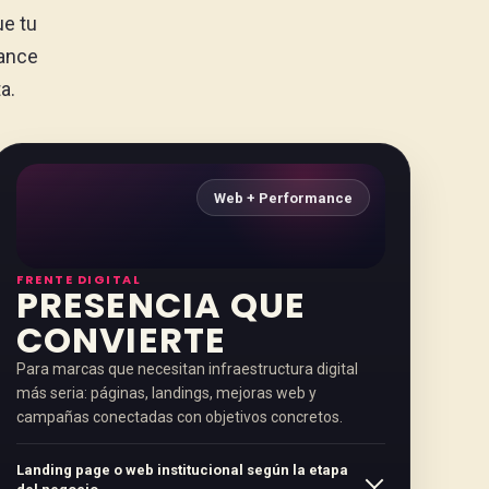
ue tu
mance
a.
Web + Performance
FRENTE DIGITAL
PRESENCIA QUE
CONVIERTE
Para marcas que necesitan infraestructura digital
más seria: páginas, landings, mejoras web y
campañas conectadas con objetivos concretos.
Landing page o web institucional según la etapa