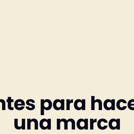
ntes para hac
una marca